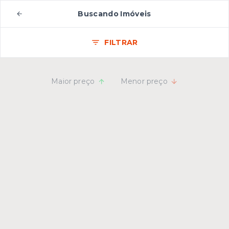
Buscando Imóveis
FILTRAR
Maior preço
Menor preço