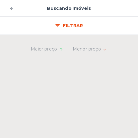
Buscando Imóveis
FILTRAR
Maior preço
Menor preço