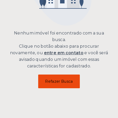
Nenhum imóvel foi encontrado com a sua
busca.
Clique no botão abaixo para procurar
novamente, ou
entre em contato
e você será
avisado quando um imóvel com essas
características for cadastrado.
Refazer Busca